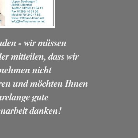
nden - wir müssen
er mitteilen, dass wir
rnehmen nicht
hren und möchten Ihnen
hrelange gute
arbeit danken!