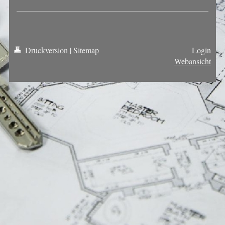
Druckversion
|
Sitemap
Login
Webansicht