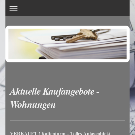
Aktuelle Kaufangebote -
Wohnungen
VERKAUFT ! Kattenturm – Tolles Anlageobjekt